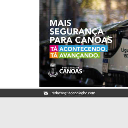
redacao@agenciagbc.com