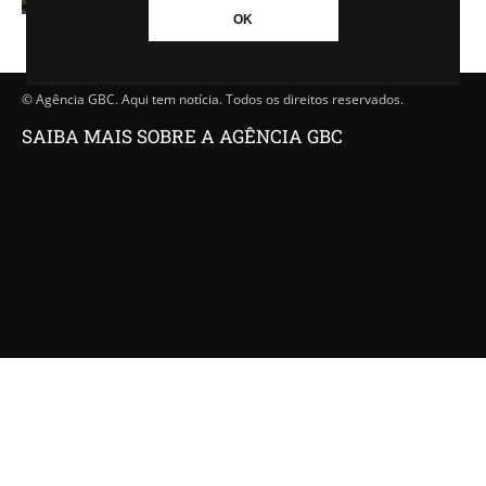
OK
© Agência GBC. Aqui tem notícia. Todos os direitos reservados.
SAIBA MAIS SOBRE A AGÊNCIA GBC
Quem somos
Princípios editoriais da Agência GBC
Política de Privacidade
Fale com a Agência GBC