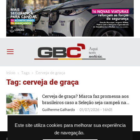
Início
Tags
Cerveja de graça
Tag: cerveja de graça
Cerveja de graça? Marca faz promessa aos
brasileiros caso a Seleção seja campeã na...
-
Guilherme Galhardo
01/07/2026 - 14h01
Este site utiliza cookies para melhorar sua experiência
de navegação.
© Agência GBC. Aqui tem notícia. Todos os direitos reservados.