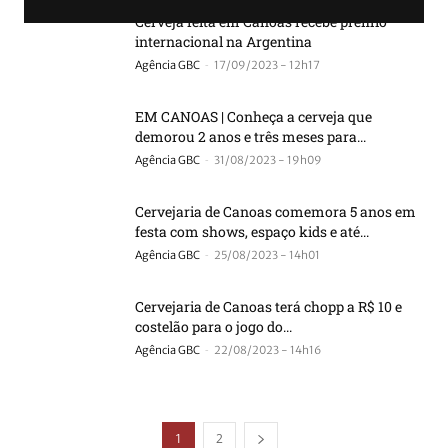
Cerveja feita em Canoas recebe prêmio
internacional na Argentina
-
Agência GBC
17/09/2023 - 12h17
EM CANOAS | Conheça a cerveja que
demorou 2 anos e três meses para...
-
Agência GBC
31/08/2023 - 19h09
Cervejaria de Canoas comemora 5 anos em
festa com shows, espaço kids e até...
-
Agência GBC
25/08/2023 - 14h01
Cervejaria de Canoas terá chopp a R$ 10 e
costelão para o jogo do...
-
Agência GBC
22/08/2023 - 14h16
1
2