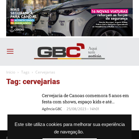
Início
Tags
Cervejarias
Tag: cervejarias
Cervejaria de Canoas comemora 5 anos em
festa com shows, espaço kids e até...
-
Agência GBC
25/08/2023 - 14h01
Este site utiliza cookies para melhorar sua experiência
de navegação.
© Agência GBC. Aqui tem notícia. Todos os direitos reservados.