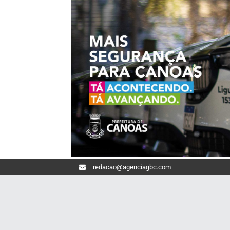
redacao@agenciagbc.com