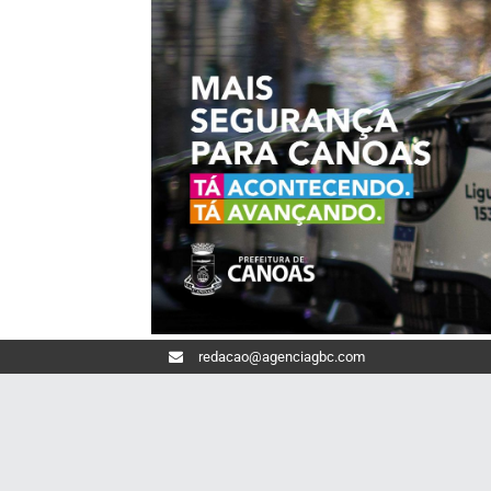
redacao@agenciagbc.com