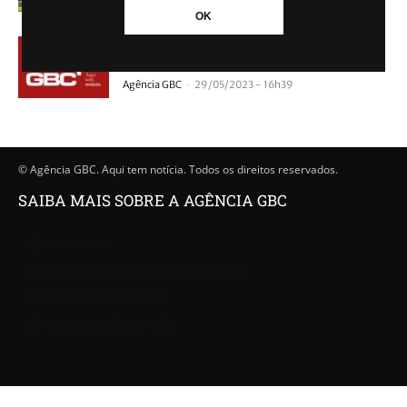
OK
Fogo em residência assusta moradores em
Canoas
-
Agência GBC
29/05/2023 - 16h39
© Agência GBC. Aqui tem notícia. Todos os direitos reservados.
SAIBA MAIS SOBRE A AGÊNCIA GBC
Quem somos
Princípios editoriais da Agência GBC
Política de Privacidade
Fale com a Agência GBC