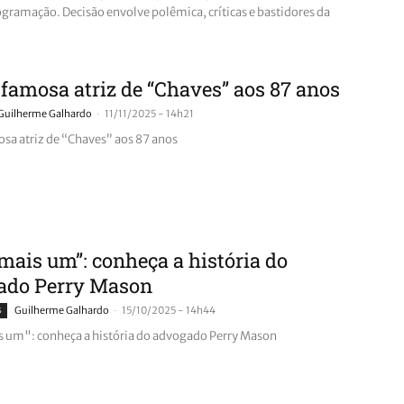
ogramação. Decisão envolve polêmica, críticas e bastidores da
famosa atriz de “Chaves” aos 87 anos
-
Guilherme Galhardo
11/11/2025 - 14h21
sa atriz de “Chaves” aos 87 anos
mais um”: conheça a história do
ado Perry Mason
-
s
Guilherme Galhardo
15/10/2025 - 14h44
 um": conheça a história do advogado Perry Mason