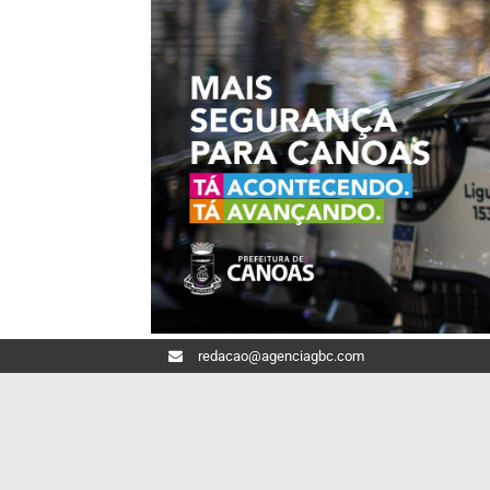
redacao@agenciagbc.com