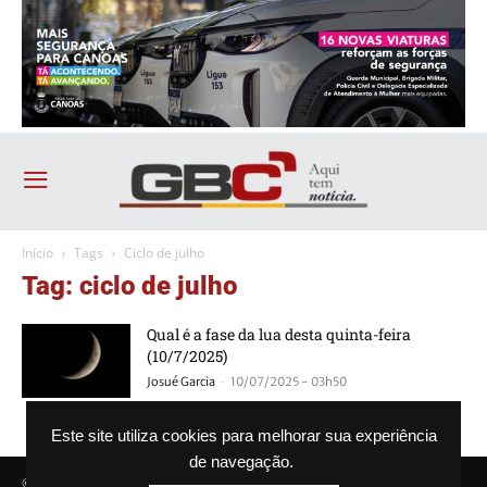
Início
Tags
Ciclo de julho
Tag: ciclo de julho
Qual é a fase da lua desta quinta-feira
(10/7/2025)
-
Josué Garcia
10/07/2025 - 03h50
Este site utiliza cookies para melhorar sua experiência
de navegação.
© Agência GBC. Aqui tem notícia. Todos os direitos reservados.