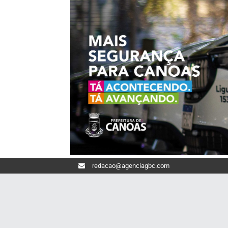
redacao@agenciagbc.com