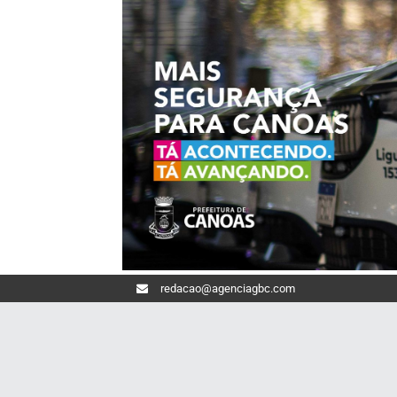
redacao@agenciagbc.com