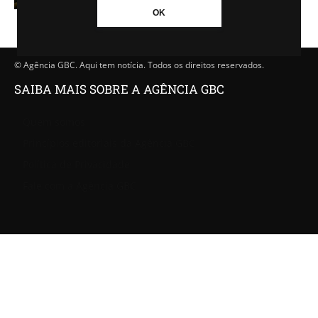
OK
© Agência GBC. Aqui tem notícia. Todos os direitos reservados.
SAIBA MAIS SOBRE A AGÊNCIA GBC
Quem somos
Princípios editoriais da Agência GBC
Política de Privacidade
Fale com a Agência GBC