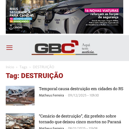
Início
Tags
DESTRUIÇÃO
Tag: DESTRUIÇÃO
Temporal causa destruição em cidades do RS
-
Matheus Ferreira
09/12/2025 - 10h30
“Cenário de destruição”, diz prefeito sobre
tornado que deixou cinco mortos no Paraná
-
Matheus Ferreira
08/11/2025 - 11h08