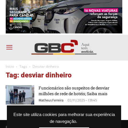
Início
Tags
Desviar dinheiro
Tag: desviar dinheiro
Funcionários são suspeitos de desviar
milhões de rede de hotéis; Saiba mais
-
Matheus Ferreira
02/11/2025 - 13h45
Este site utiliza cookies para melhorar sua experiência
de navegação.
© Agência GBC. Aqui tem notícia. Todos os direitos reservados.