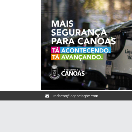
redacao@agenciagbc.com