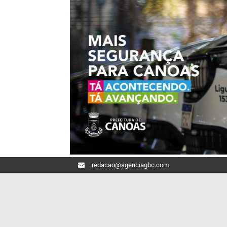
redacao@agenciagbc.com