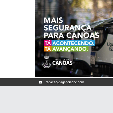
redacao@agenciagbc.com