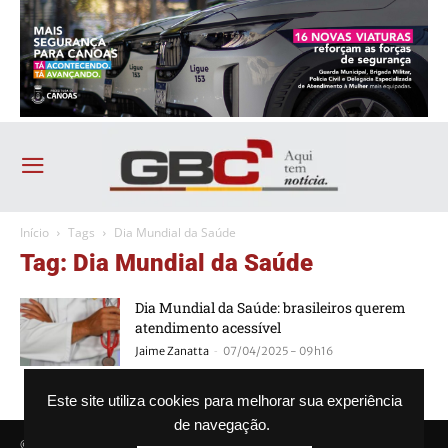
Início
Tags
Dia Mundial da Saúde
Tag: Dia Mundial da Saúde
Dia Mundial da Saúde: brasileiros querem
atendimento acessível
-
Jaime Zanatta
07/04/2025 - 09h16
Este site utiliza cookies para melhorar sua experiência
de navegação.
© Agência GBC. Aqui tem notícia. Todos os direitos reservados.