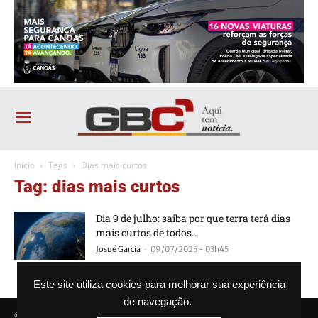
Início
Tags
Dias mais curtos
Tag: dias mais curtos
Dia 9 de julho: saiba por que terra terá dias
mais curtos de todos...
-
Josué Garcia
09/07/2025 - 03h45
Este site utiliza cookies para melhorar sua experiência
de navegação.
© Agência GBC. Aqui tem notícia. Todos os direitos reservados.