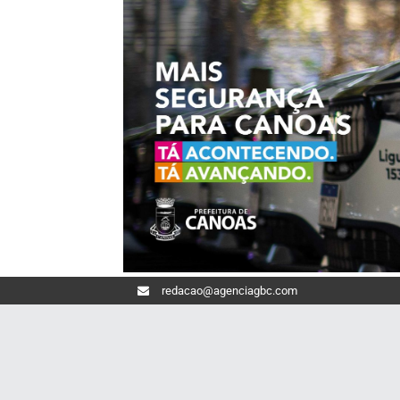
redacao@agenciagbc.com