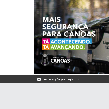
redacao@agenciagbc.com