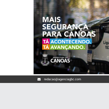
redacao@agenciagbc.com