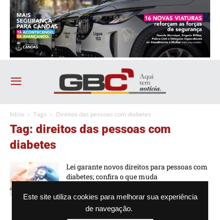
Início
Tags
Direitos das pessoas com diabetes
Tag: direitos das pessoas com
diabetes
Lei garante novos direitos para pessoas com
diabetes; confira o que muda
-
Guilherme Galhardo
06/07/2026 - 09h31
Este site utiliza cookies para melhorar sua experiência
de navegação.