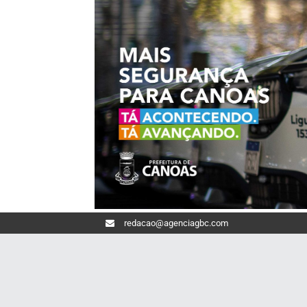
redacao@agenciagbc.com