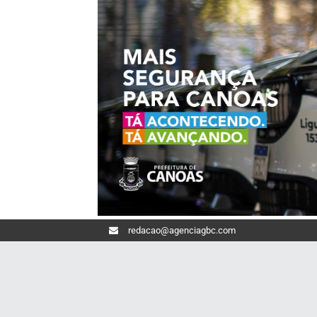
redacao@agenciagbc.com