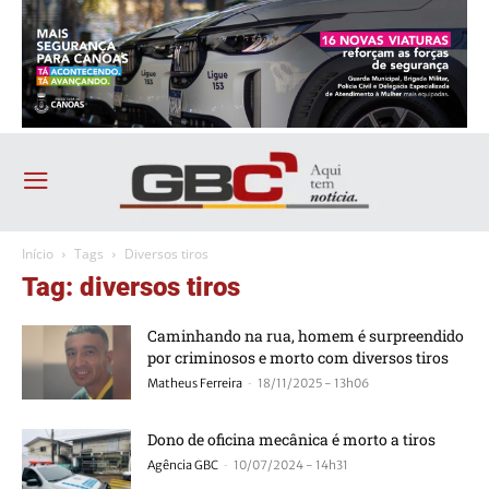
Início
Tags
Diversos tiros
Tag: diversos tiros
Caminhando na rua, homem é surpreendido
por criminosos e morto com diversos tiros
-
Matheus Ferreira
18/11/2025 - 13h06
Dono de oficina mecânica é morto a tiros
-
Agência GBC
10/07/2024 - 14h31