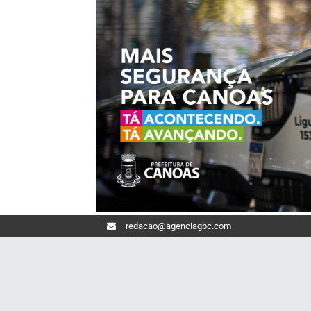
redacao@agenciagbc.com