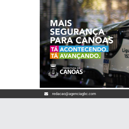
redacao@agenciagbc.com