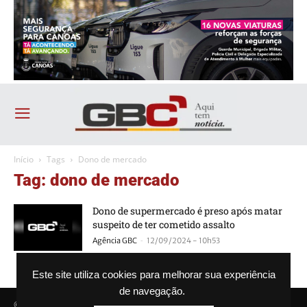
Início
Tags
Dono de mercado
Tag: dono de mercado
Dono de supermercado é preso após matar
suspeito de ter cometido assalto
-
Agência GBC
12/09/2024 - 10h53
Este site utiliza cookies para melhorar sua experiência
de navegação.
© Agência GBC. Aqui tem notícia. Todos os direitos reservados.