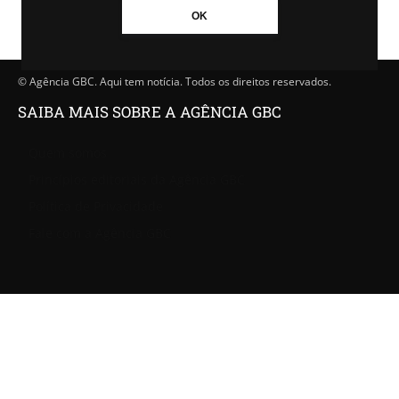
OK
© Agência GBC. Aqui tem notícia. Todos os direitos reservados.
SAIBA MAIS SOBRE A AGÊNCIA GBC
Quem somos
Princípios editoriais da Agência GBC
Política de Privacidade
Fale com a Agência GBC