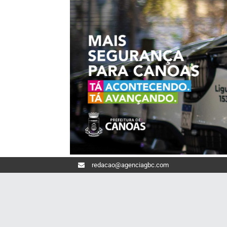
redacao@agenciagbc.com