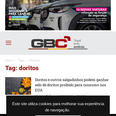
Início
Tags
Doritos
Tag: doritos
Doritos e outros salgadinhos podem ganhar
selo de doritos proibido para consumo nos
EUA
-
Vinicius Ficher
17/01/2026 - 07h00
Este site utiliza cookies para melhorar sua experiência
de navegação.