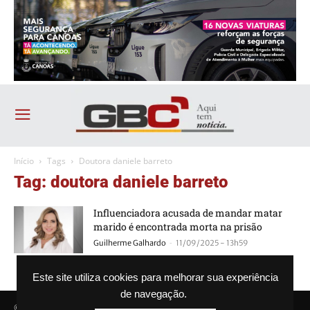
Início
Tags
Doutora daniele barreto
Tag: doutora daniele barreto
Influenciadora acusada de mandar matar
marido é encontrada morta na prisão
-
Guilherme Galhardo
11/09/2025 - 13h59
Este site utiliza cookies para melhorar sua experiência
de navegação.
© Agência GBC. Aqui tem notícia. Todos os direitos reservados.