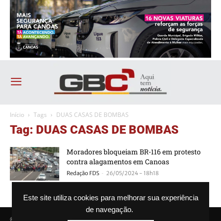
Início
Tags
DUAS CASAS DE BOMBAS
Tag: DUAS CASAS DE BOMBAS
Moradores bloqueiam BR-116 em protesto
contra alagamentos em Canoas
-
Redação FDS
26/05/2024 - 18h18
Este site utiliza cookies para melhorar sua experiência
de navegação.
© Agência GBC. Aqui tem notícia. Todos os direitos reservados.