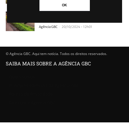
OK
Homem morre após carro colidir com
caminhão
-
Agência GBC
20/10/2024 - 12h01
© Agência GBC. Aqui tem notícia. Todos os direitos reservados.
SAIBA MAIS SOBRE A AGÊNCIA GBC
Quem somos
Princípios editoriais da Agência GBC
Política de Privacidade
Fale com a Agência GBC