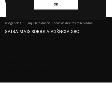
OK
© Agência GBC. Aqui tem notícia. Todos os direitos reservados.
SAIBA MAIS SOBRE A AGÊNCIA GBC
Quem somos
Princípios editoriais da Agência GBC
Política de Privacidade
Fale com a Agência GBC