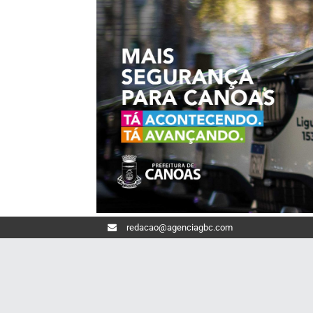
redacao@agenciagbc.com