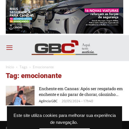
Início
Tags
Emocionante
Tag: emocionante
Enchente em Canoas: Após ser resgatado em
enchente e não parar de chorar, cãozinho...
-
Agência GBC
20/05/2024 - 17h40
Este site utiliza cookies para melhorar sua experiência
de navegação.
© Agência GBC. Aqui tem notícia. Todos os direitos reservados.