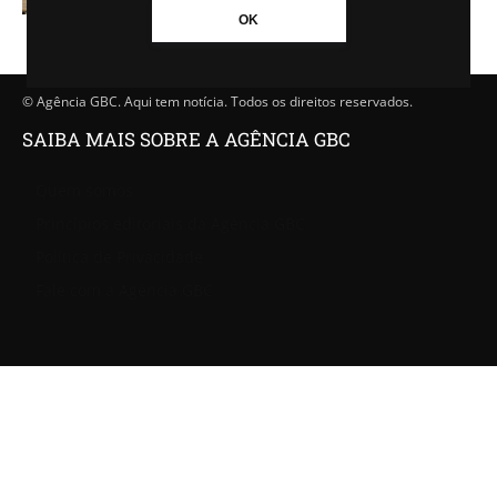
OK
© Agência GBC. Aqui tem notícia. Todos os direitos reservados.
SAIBA MAIS SOBRE A AGÊNCIA GBC
Quem somos
Princípios editoriais da Agência GBC
Política de Privacidade
Fale com a Agência GBC