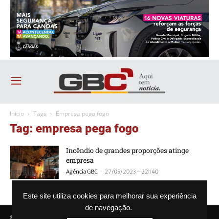
Início
Tags
Empresa pega fogo
Tag: empresa pega fogo
Incêndio de grandes proporções atinge
empresa
-
Agência GBC
27/05/2023 - 22h40
Este site utiliza cookies para melhorar sua experiência
de navegação.
© Agência GBC. Aqui tem notícia. Todos os direitos reservados.