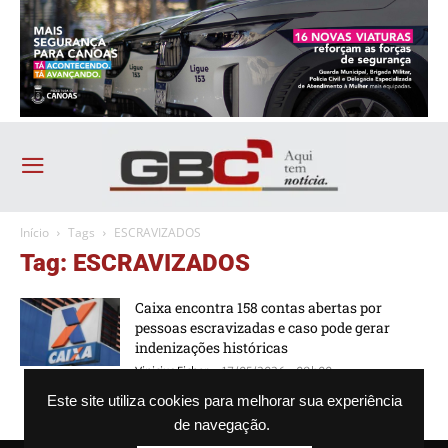
Início
Tags
ESCRAVIZADOS
Tag: ESCRAVIZADOS
Caixa encontra 158 contas abertas por
pessoas escravizadas e caso pode gerar
indenizações históricas
-
Vinicius Ficher
17/05/2026 - 09h00
Este site utiliza cookies para melhorar sua experiência
de navegação.