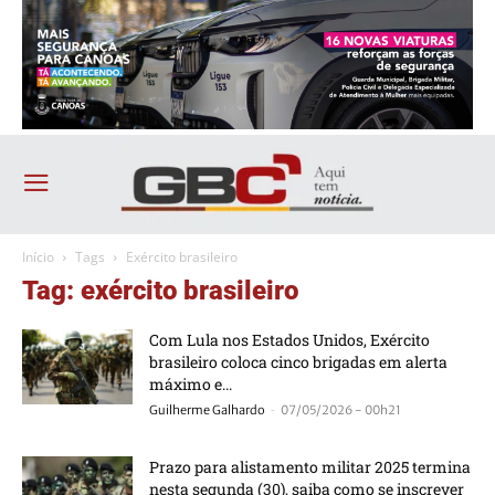
Início
Tags
Exército brasileiro
Tag: exército brasileiro
Com Lula nos Estados Unidos, Exército
brasileiro coloca cinco brigadas em alerta
máximo e...
-
Guilherme Galhardo
07/05/2026 - 00h21
Prazo para alistamento militar 2025 termina
nesta segunda (30), saiba como se inscrever