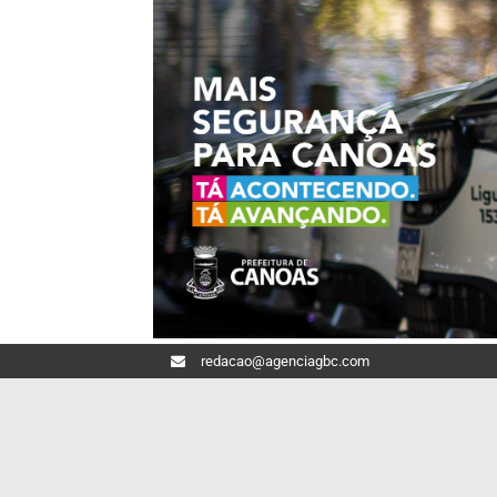
redacao@agenciagbc.com