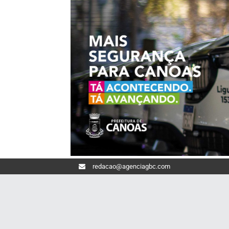
redacao@agenciagbc.com