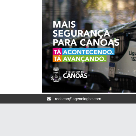
redacao@agenciagbc.com