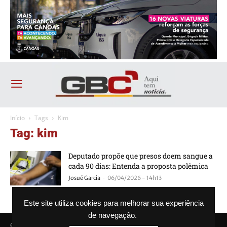
Início
Tags
Kim
Tag: kim
Deputado propõe que presos doem sangue a
cada 90 dias: Entenda a proposta polêmica
-
Josué Garcia
06/04/2026 - 14h13
Este site utiliza cookies para melhorar sua experiência
de navegação.
© Agência GBC. Aqui tem notícia. Todos os direitos reservados.