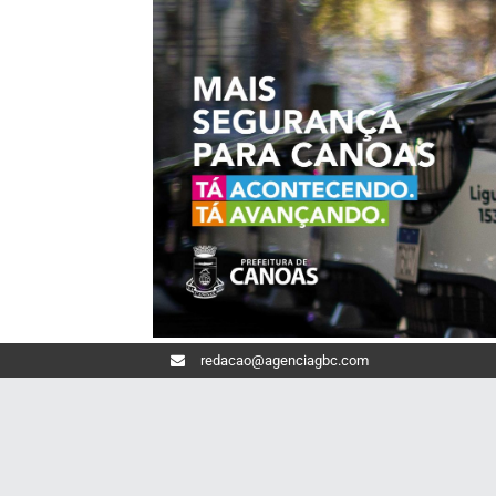
redacao@agenciagbc.com