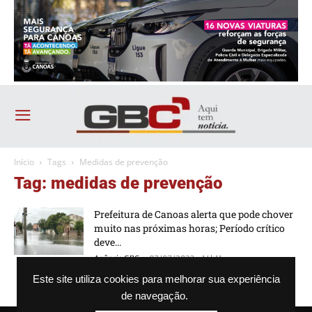
Início
Tags
Medidas de prevenção
Tag: medidas de prevenção
Prefeitura de Canoas alerta que pode chover
muito nas próximas horas; Período crítico
deve...
-
Agência GBC
07/07/2023 - 14h11
Este site utiliza cookies para melhorar sua experiência
de navegação.