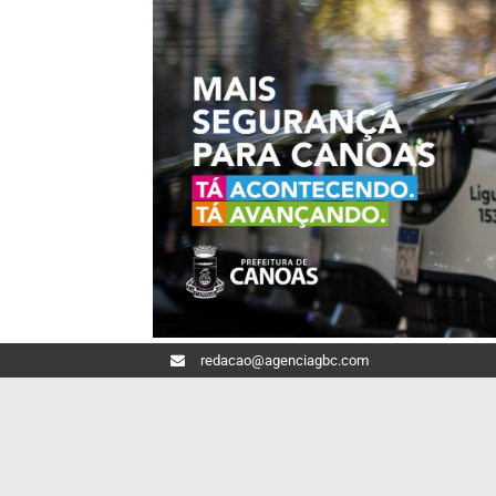
redacao@agenciagbc.com